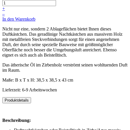
+
–
In den Warenkorb
Nicht nur eine, sondern 2 Ablageflächen bietet Ihnen dieses
Duftkästchen. Das geradlinige Nachtkästchen aus massivem Holz
mit metallfreien Steckverbindungen sorgt für einen angenehmen
Duft, der durch seine spezielle Bauweise mit größtmöglicher
Oberfläche noch besser die Umgebungsluft anreichert. Ebenso
eignet es sich auch als Beistelltisch.
Das ätherische Öl im Zirbenholz verströmt seinen wohltuenden Duft
im Raum.
Maße: B x T x H: 38,5 x 38,5 x 43 cm
Lieferzeit: 6-9 Arbeitswochen
Produktdetails
Beschreibung: