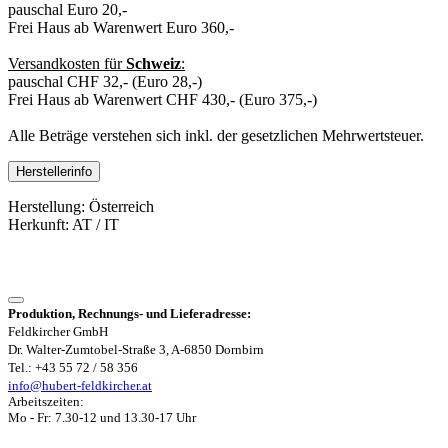
pauschal Euro 20,-
Frei Haus ab Warenwert Euro 360,-
Versandkosten für
Schweiz
:
pauschal CHF 32,- (Euro 28,-)
Frei Haus ab Warenwert CHF 430,- (Euro 375,-)
Alle Beträge verstehen sich inkl. der gesetzlichen Mehrwertsteuer.
Herstellerinfo
Herstellung: Österreich
Herkunft: AT / IT
Produktion, Rechnungs- und Lieferadresse:
Feldkircher GmbH
Dr. Walter-Zumtobel-Straße 3, A-6850 Dornbirn
Tel.: +43 55 72 / 58 356
info@hubert-feldkircher.at
Arbeitszeiten:
Mo - Fr: 7.30-12 und 13.30-17 Uhr