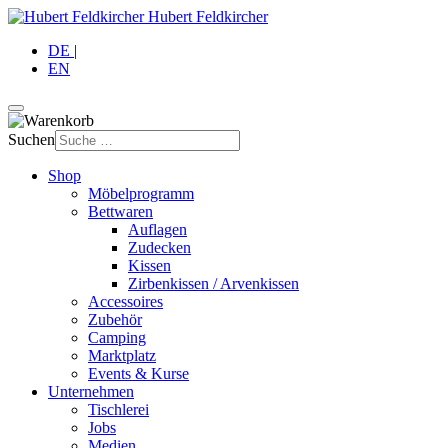
Hubert Feldkircher
DE
|
EN
Suchen
Shop
Möbelprogramm
Bettwaren
Auflagen
Zudecken
Kissen
Zirbenkissen / Arvenkissen
Accessoires
Zubehör
Camping
Marktplatz
Events & Kurse
Unternehmen
Tischlerei
Jobs
Medien