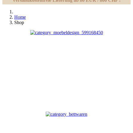
Versandkostenfreie Lieferung ab 80 EUR / 800 CHF !
Home
Shop