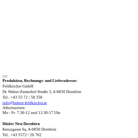
Produktion, Rechnungs- und Lieferadresse:
Feldkircher GmbH
Dr. Walter-Zumtobel-Straße 3, A-6850 Dornbirn
Tel.: +43 55 72 / 58 356
info@hubert-feldkircher.at
Arbeitszeiten:
Mo - Fr: 7.30-12 und 13.30-17 Uhr
Hüsler Nest Dornbirn
Kreuzgasse 6a, A-6850 Dornbirn
Tel.: +43 5572 / 20 762