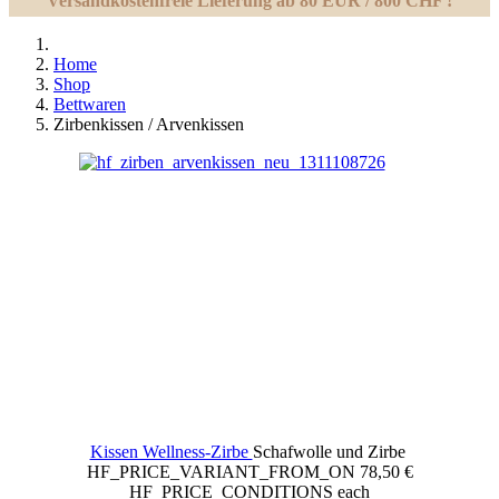
Versandkostenfreie Lieferung ab 80 EUR / 800 CHF !
Home
Shop
Bettwaren
Zirbenkissen / Arvenkissen
Kissen Wellness-Zirbe
Schafwolle und Zirbe
HF_PRICE_VARIANT_FROM_ON
78,50 €
HF_PRICE_CONDITIONS
each