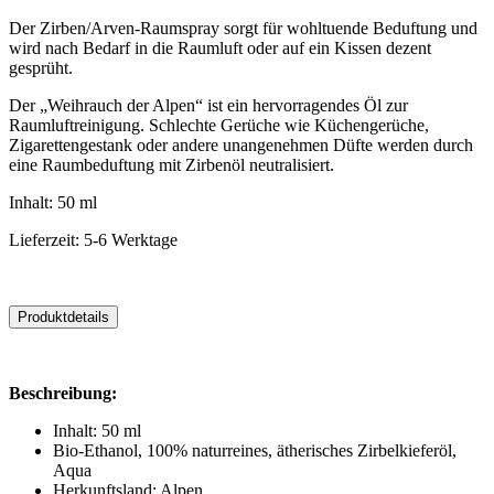
Der Zirben/Arven-Raumspray sorgt für wohltuende Beduftung und
wird nach Bedarf in die Raumluft oder auf ein Kissen dezent
gesprüht.
Der „Weihrauch der Alpen“ ist ein hervorragendes Öl zur
Raumluftreinigung. Schlechte Gerüche wie Küchengerüche,
Zigarettengestank oder andere unangenehmen Düfte werden durch
eine Raumbeduftung mit Zirbenöl neutralisiert.
Inhalt: 50 ml
Lieferzeit: 5-6 Werktage
Produktdetails
Beschreibung:
Inhalt: 50 ml
Bio-Ethanol, 100% naturreines, ätherisches Zirbelkieferöl,
Aqua
Herkunftsland: Alpen