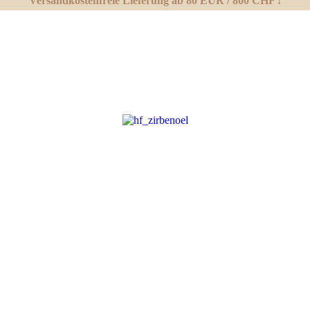
Versandkostenfreie Lieferung ab 80 EUR / 800 CHF !