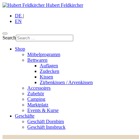
Hubert Feldkircher
DE
|
EN
Search
Shop
Möbelprogramm
Bettwaren
Auflagen
Zudecken
Kissen
Zirbenkissen / Arvenkissen
Accessoires
Zubehör
Camping
Marktplatz
Events & Kurse
Geschäfte
Geschäft Dornbirn
Geschäft Innsbruck