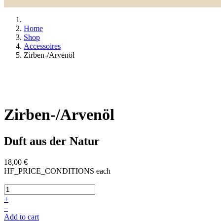
Home
Shop
Accessoires
Zirben-/Arvenöl
Zirben-/Arvenöl
Duft aus der Natur
18,00 €
HF_PRICE_CONDITIONS
each
+
–
Add to cart